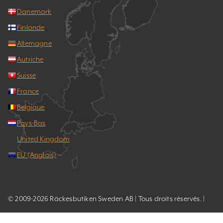
Danemark
Finlande
Allemagne
Autriche
Suisse
France
Belgique
Pays-Bas
United Kingdom
EU (Anglais)
© 2009-2026 Räckesbutiken Sweden AB | Tous droits réservés. |