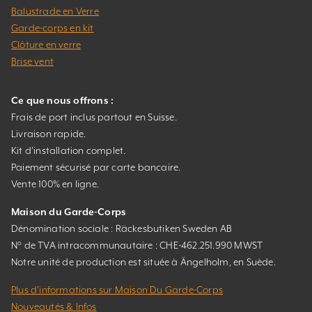
Balustrade en Verre
Garde-corps en kit
Clôture en verre
Brise vent
Ce que nous offrons :
Frais de port inclus partout en Suisse.
Livraison rapide.
Kit d’installation complet.
Paiement sécurisé par carte bancaire.
Vente 100% en ligne.
Maison du Garde-Corps
Dénomination sociale : Räckesbutiken Sweden AB
N° de TVA intracommunautaire : CHE-462.251.990 MWST
Notre unité de production est située à Ängelholm, en Suède.
Plus d’informations sur Maison Du Garde-Corps
Nouveautés & Infos