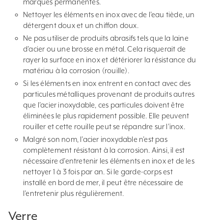
marques permanentes.
Nettoyer les éléments en inox avec de l’eau tiède, un
détergent doux et un chiffon doux.
Ne pas utiliser de produits abrasifs tels que la laine
d’acier ou une brosse en métal. Cela risquerait de
rayer la surface en inox et détériorer la résistance du
matériau à la corrosion (rouille).
Si les éléments en inox entrent en contact avec des
particules métalliques provenant de produits autres
que l’acier inoxydable, ces particules doivent être
éliminées le plus rapidement possible. Elle peuvent
rouiller et cette rouille peut se répandre sur l’inox.
Malgré son nom, l’acier inoxydable n’est pas
complètement résistant à la corrosion. Ainsi, il est
nécessaire d’entretenir les éléments en inox et de les
nettoyer 1 à 3 fois par an. Si le garde-corps est
installé en bord de mer, il peut être nécessaire de
l’entretenir plus régulièrement.
Verre