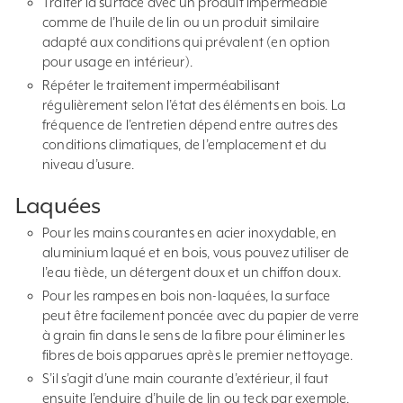
Traiter la surface avec un produit imperméable
comme de l’huile de lin ou un produit similaire
adapté aux conditions qui prévalent (en option
pour usage en intérieur).
Répéter le traitement imperméabilisant
régulièrement selon l’état des éléments en bois. La
fréquence de l’entretien dépend entre autres des
conditions climatiques, de l’emplacement et du
niveau d’usure.
Laquées
Pour les mains courantes en acier inoxydable, en
aluminium laqué et en bois, vous pouvez utiliser de
l’eau tiède, un détergent doux et un chiffon doux.
Pour les rampes en bois non-laquées, la surface
peut être facilement poncée avec du papier de verre
à grain fin dans le sens de la fibre pour éliminer les
fibres de bois apparues après le premier nettoyage.
S’il s’agit d’une main courante d’extérieur, il faut
ensuite l’enduire d’huile de lin ou teck par exemple.