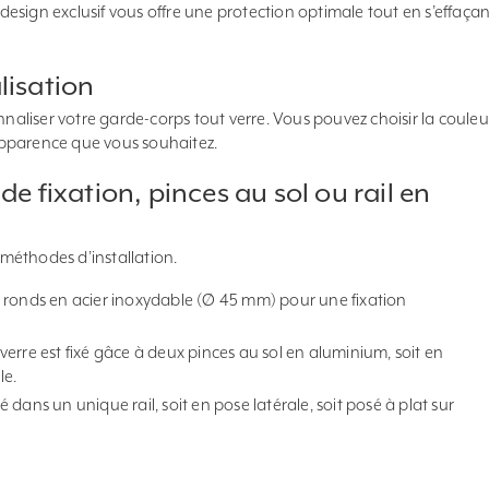
esign exclusif vous offre une protection optimale tout en s’effaçan
lisation
nnaliser votre garde-corps tout verre. Vous pouvez choisir la couleu
l’apparence que vous souhaitez.
de fixation, pinces au sol ou rail en
s méthodes d’installation.
ion ronds en acier inoxydable (Ø 45 mm) pour une fixation
erre est fixé gâce à deux pinces au sol en aluminium, soit en
le.
xé dans un unique rail, soit en pose latérale, soit posé à plat sur