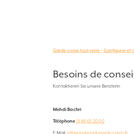
Garde-corps tout verre – Configurer et 
Besoins de conseil
Kontaktieren Sie unsere Beraterin
Mehdi Bachri
Téléphone
01 86 65 20 00
E-Mail:
info@maisondugarde-corps.fr