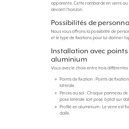
apparente. Cette rambarde en verre au d
devant l’horizon.
Possibilités de personna
Nous vous offrons la possibilité de perso
et le type de fixations pour lui donner 
Installation avec points 
aluminium
Vous avez le choix entre trois différente
Points de fixation : Points de fixat
latérale.
Pinces au sol : Chaque panneau de v
pose latérale soit posé à plat sur dal
Profilé en aluminium : Le verre est fi
dalle.