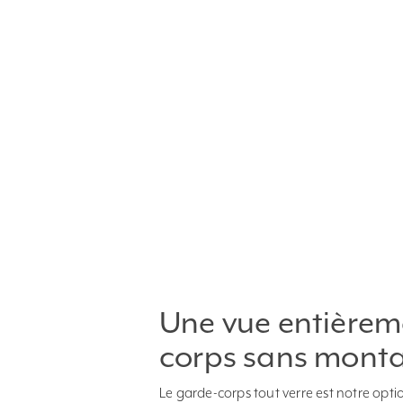
Une vue entièrem
corps sans mont
Le garde-corps tout verre est notre opt