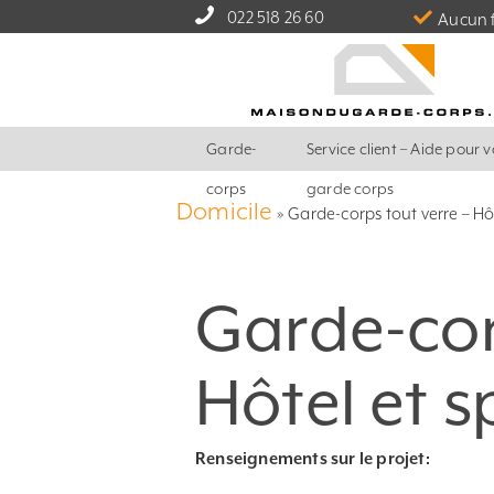
022 518 26 60
Aucun f
Garde-
Service client – Aide pour v
corps
garde corps
Domicile
»
Garde-corps tout verre – Hô
Garde-cor
Hôtel et 
Renseignements sur le projet: