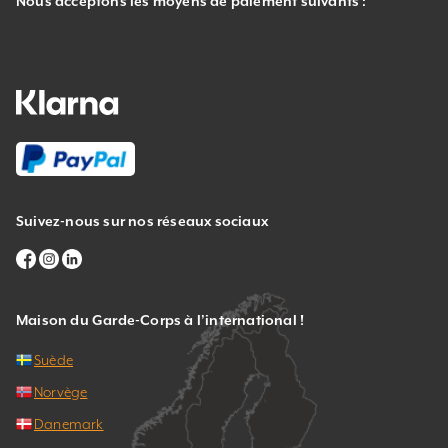
Nous acceptons les moyens de paiement suivants :
Suivez-nous sur nos réseaux sociaux
Maison du Garde-Corps à l’international !
Suède
Norvège
Danemark