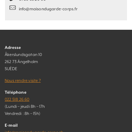
info@maisondugarde-corps.fr
Adresse
Åkerslundsgatan 10
262 73 Ängelholm
SUÈDE
Nous rendre visite ?
Téléphone
022 518 26 60
(Lundi – jeudi 8h – 17h
Vendredi : 8h – 15h)
E-mail