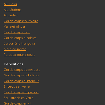
Alu Color
Alu Modern
Alu Retro
Garde-corps tout verre
Verre et pinces
Garde-corps inox
Garde-corps à câbles
Balcon à la française
Main-courante
Poteaux pour clôture
Inspirations
Garde-corps de terrasse
Garde-corps de balcon
Garde-corps d’intérieur
Brise-vue en verre
Garde-corps de piscine
Balustrade en Verre
Garde-corps en kit