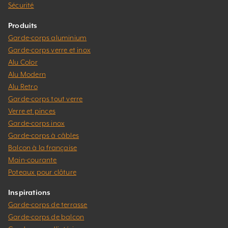
Sécurité
Produits
Garde-corps aluminium
Garde-corps verre et inox
Alu Color
Alu Modern
Alu Retro
Garde-corps tout verre
Verre et pinces
Garde-corps inox
Garde-corps à câbles
Balcon à la française
Main-courante
Poteaux pour clôture
Inspirations
Garde-corps de terrasse
Garde-corps de balcon