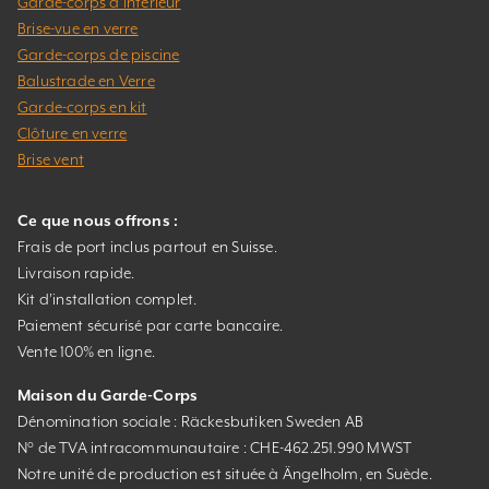
Garde-corps d’intérieur
Brise-vue en verre
Garde-corps de piscine
Balustrade en Verre
Garde-corps en kit
Clôture en verre
Brise vent
Ce que nous offrons :
Frais de port inclus partout en Suisse.
Livraison rapide.
Kit d’installation complet.
Paiement sécurisé par carte bancaire.
Vente 100% en ligne.
Maison du Garde-Corps
Dénomination sociale : Räckesbutiken Sweden AB
N° de TVA intracommunautaire : CHE-462.251.990 MWST
Notre unité de production est située à Ängelholm, en Suède.