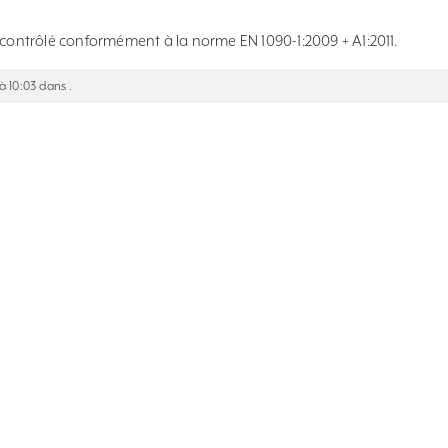
 contrôlé conformément à la norme EN 1090-1:2009 + A1:2011.
 à 10:03 dans .