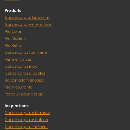
Produits
Garde-corps aluminium
Garde-corps verre et inox
Alu Color
Alu Modern
Alu Retro
Garde-corps tout verre
Verre et pinces
Garde-corps inox
Garde-corps à câbles
Balcon à la française
Main-courante
Poteaux pour clôture
Inspirations
Garde-corps de terrasse
Garde-corps de balcon
Garde-corps d’intérieur