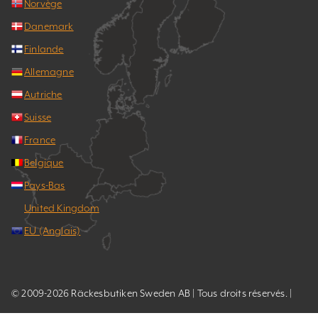
Norvège
Danemark
Finlande
Allemagne
Autriche
Suisse
France
Belgique
Pays-Bas
United Kingdom
EU (Anglais)
© 2009-2026 Räckesbutiken Sweden AB | Tous droits réservés. |