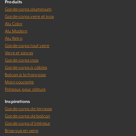
Produits
Garde-corps aluminium
Garde-corps verre et inox
Alu Color
Alu Modern
Alu Retro
Garde-corps tout verre
Verre et pinces
Garde-corps inox
Garde-corps à câbles
Balcon à la française
Main-courante
Poteaux pour clôture
Inspirations
Garde-corps de terrasse
Garde-corps de balcon
Garde-corps d’intérieur
Brise-vue en verre