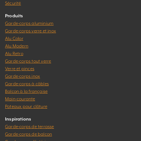
Sécurité
Produits
Garde-corps aluminium
Garde-corps verre et inox
Alu Color
Alu Modern
Alu Retro
Garde-corps tout verre
Verre et pinces
Garde-corps inox
Garde-corps à câbles
Balcon à la française
Main-courante
Poteaux pour clôture
Inspirations
Garde-corps de terrasse
Garde-corps de balcon