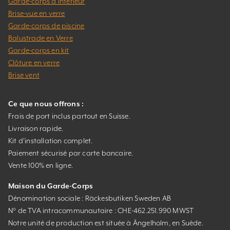
Garde-corps d’intérieur
Brise-vue en verre
Garde-corps de piscine
Balustrade en Verre
Garde-corps en kit
Clôture en verre
Brise vent
Ce que nous offrons :
Frais de port inclus partout en Suisse.
Livraison rapide.
Kit d’installation complet.
Paiement sécurisé par carte bancaire.
Vente 100% en ligne.
Maison du Garde-Corps
Dénomination sociale : Räckesbutiken Sweden AB
N° de TVA intracommunautaire : CHE-462.251.990 MWST
Notre unité de production est située à Ängelholm, en Suède.