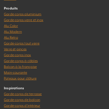
Produits
Garde-corps aluminium
Garde-corps verre et inox
Alu Color
Alu Modern
Alu Retro
Garde-corps tout verre
Verre et pinces
Garde-corps inox
Garde-corps à câbles
Balcon à la française
Main-courante
Poteaux pour clôture
Inspirations
Garde-corps de terrasse
Garde-corps de balcon
Garde-corps d’intérieur