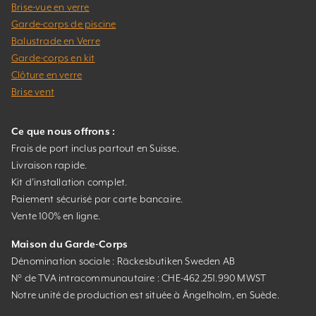
Brise-vue en verre
Garde-corps de piscine
Balustrade en Verre
Garde-corps en kit
Clôture en verre
Brise vent
Ce que nous offrons :
Frais de port inclus partout en Suisse.
Livraison rapide.
Kit d’installation complet.
Paiement sécurisé par carte bancaire.
Vente 100% en ligne.
Maison du Garde-Corps
Dénomination sociale : Räckesbutiken Sweden AB
N° de TVA intracommunautaire : CHE-462.251.990 MWST
Notre unité de production est située à Ängelholm, en Suède.