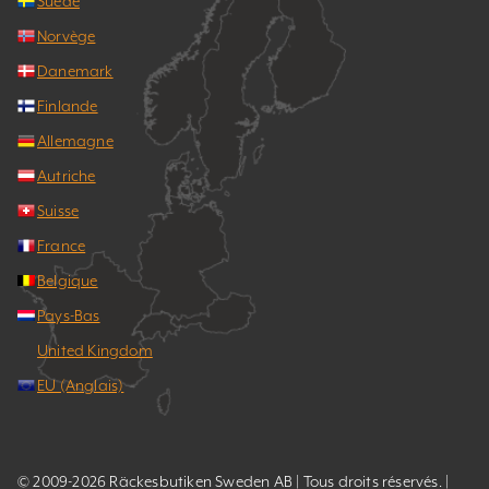
Suède
Norvège
Danemark
Finlande
Allemagne
Autriche
Suisse
France
Belgique
Pays-Bas
United Kingdom
EU (Anglais)
© 2009-2026 Räckesbutiken Sweden AB | Tous droits réservés. |