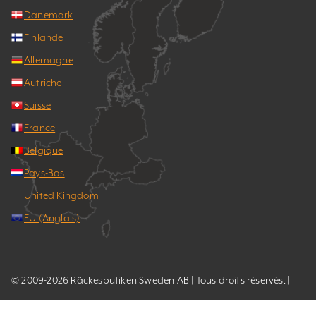
Danemark
Finlande
Allemagne
Autriche
Suisse
France
Belgique
Pays-Bas
United Kingdom
EU (Anglais)
© 2009-2026 Räckesbutiken Sweden AB | Tous droits réservés. |