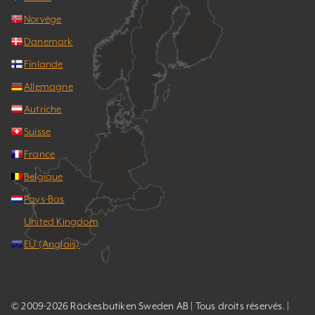
Norvège
Danemark
Finlande
Allemagne
Autriche
Suisse
France
Belgique
Pays-Bas
United Kingdom
EU (Anglais)
© 2009-2026 Räckesbutiken Sweden AB | Tous droits réservés. |