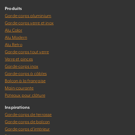
Produits
Garde-corps aluminium
Garde-corps verre et inox
Alu Color
Alu Modern
Alu Retro
Garde-corps tout verre
Verre et pinces
Garde-corps inox
Garde-corps à câbles
Balcon à la française
Main-courante
Poteaux pour clôture
Inspirations
Garde-corps de terrasse
Garde-corps de balcon
Garde-corps d’intérieur