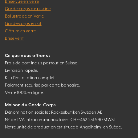
Brise-vue en verre
Garde-corps de piscine
Balustrade en Verre
Garde-corps en kit
Clôture en verre
Brise vent
Ce que nous offrons :
Frais de port inclus partout en Suisse.
Livraison rapide.
Kit d’installation complet.
Paiement sécurisé par carte bancaire.
Vente 100% en ligne.
Maison du Garde-Corps
Dénomination sociale : Räckesbutiken Sweden AB
N° de TVA intracommunautaire : CHE-462.251.990 MWST
Notre unité de production est située à Ängelholm, en Suède.