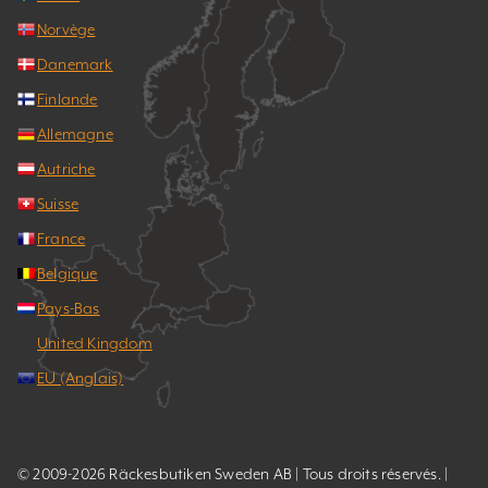
Norvège
Danemark
Finlande
Allemagne
Autriche
Suisse
France
Belgique
Pays-Bas
United Kingdom
EU (Anglais)
© 2009-2026 Räckesbutiken Sweden AB | Tous droits réservés. |