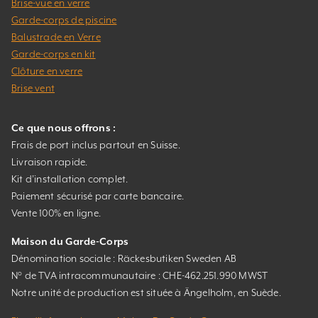
Brise-vue en verre
Garde-corps de piscine
Balustrade en Verre
Garde-corps en kit
Clôture en verre
Brise vent
Ce que nous offrons :
Frais de port inclus partout en Suisse.
Livraison rapide.
Kit d’installation complet.
Paiement sécurisé par carte bancaire.
Vente 100% en ligne.
Maison du Garde-Corps
Dénomination sociale : Räckesbutiken Sweden AB
N° de TVA intracommunautaire : CHE-462.251.990 MWST
Notre unité de production est située à Ängelholm, en Suède.