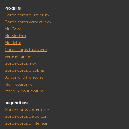
Produits
Garde-corps aluminium
Garde-corps verre et inox
Alu Color
Alu Modern
Alu Retro
Garde-corps tout verre
Verre et pinces
Garde-corps inox
Garde-corps à câbles
Balcon à la française
Main-courante
Poteaux pour clôture
Inspirations
Garde-corps de terrasse
Garde-corps de balcon
Garde-corps d’intérieur