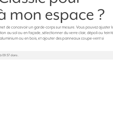
 à mon espace ?
rmet de concevoir un garde-corps sur mesure. Vous pouvez ajuster l
on au sol ou en façade, sélectionner du verre clair, dépoli ou teint
 aluminium ou en bois, et ajouter des panneaux coupe-vent si
 à 09:57 dans .