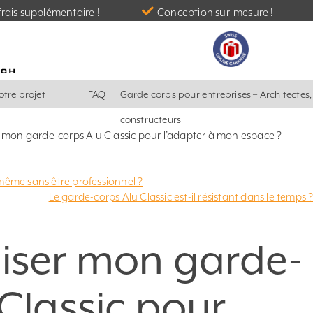
rais supplémentaire !
Conception sur-mesure !
otre projet
FAQ
Garde corps pour entreprises – Architectes
constructeurs
r mon garde-corps Alu Classic pour l’adapter à mon espace ?
 même sans être professionnel ?
Le garde-corps Alu Classic est-il résistant dans le temps 
iser mon garde-
Classic pour