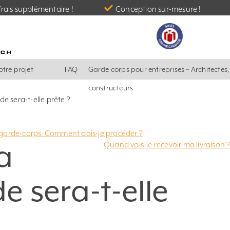
rais supplémentaire !
Conception sur-mesure !
otre projet
FAQ
Garde corps pour entreprises – Architectes
constructeurs
sera-t-elle prête ?
n garde-corps. Comment dois-je procéder ?
a
Quand vais-je recevoir ma livraison 
sera-t-elle