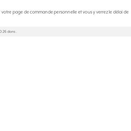
votre page de commande personnelle et vous y verrez le délai de
10:26 dans .