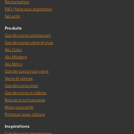
Réclamation
FAQ (foire aux questions)
Sécurité
Produits
Garde-corps aluminium
Garde-corps verre et inox
Alu Color
Alu Modern
Alu Retro
Garde-corps tout verre
Verre et pinces
Garde-corps inox
Garde-corps à câbles
Balcon à la française
Main-courante
Poteaux pour clôture
Inspirations
Garde-corps de terrasse