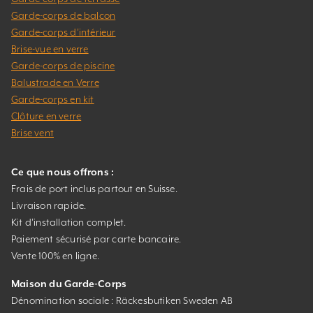
Garde-corps de balcon
Garde-corps d’intérieur
Brise-vue en verre
Garde-corps de piscine
Balustrade en Verre
Garde-corps en kit
Clôture en verre
Brise vent
Ce que nous offrons :
Frais de port inclus partout en Suisse.
Livraison rapide.
Kit d’installation complet.
Paiement sécurisé par carte bancaire.
Vente 100% en ligne.
Maison du Garde-Corps
Dénomination sociale : Räckesbutiken Sweden AB