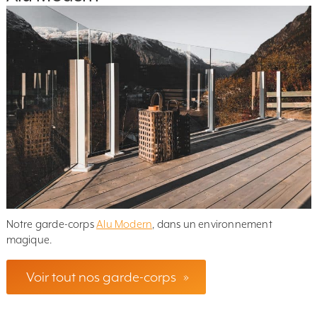
Notre garde-corps
Alu Modern
, dans un environnement
magique.
Voir tout nos garde-corps
»