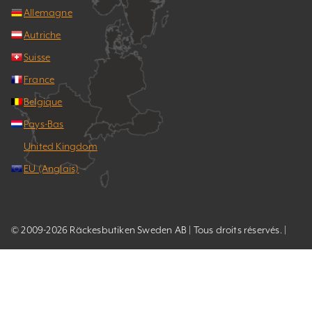
Allemagne
Autriche
Suisse
France
Belgique
Pays-Bas
United Kingdom
EU (Anglais)
© 2009-2026 Räckesbutiken Sweden AB | Tous droits réservés. |