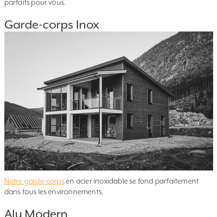
parfaits pour vous.
Garde-corps Inox
Notre garde-corps
en acier inoxidable se fond parfaitement
dans tous les environnements.
Alu Modern