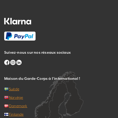
Suivez-nous sur nos réseaux sociaux
Maison du Garde-Corps à l’international !
Suède
Norvège
Danemark
Finlande