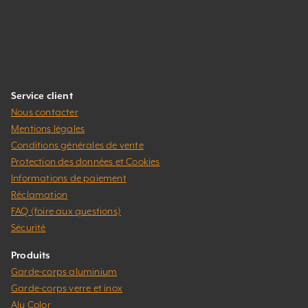
Service client
Nous contacter
Mentions légales
Conditions générales de vente
Protection des données et Cookies
Informations de paiement
Réclamation
FAQ (foire aux questions)
Sécurité
Produits
Garde-corps aluminium
Garde-corps verre et inox
Alu Color