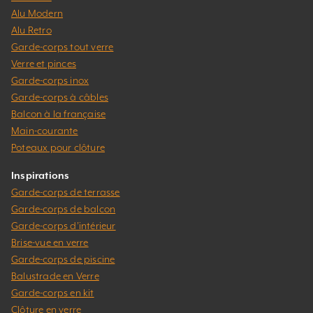
Alu Modern
Alu Retro
Garde-corps tout verre
Verre et pinces
Garde-corps inox
Garde-corps à câbles
Balcon à la française
Main-courante
Poteaux pour clôture
Inspirations
Garde-corps de terrasse
Garde-corps de balcon
Garde-corps d’intérieur
Brise-vue en verre
Garde-corps de piscine
Balustrade en Verre
Garde-corps en kit
Clôture en verre