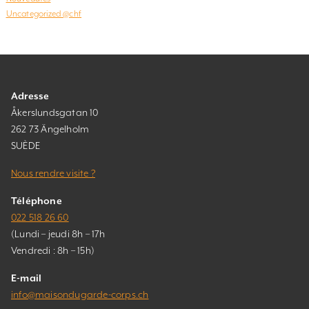
Uncategorized @chf
Adresse
Åkerslundsgatan 10
262 73 Ängelholm
SUÈDE
Nous rendre visite ?
Téléphone
022 518 26 60
(Lundi – jeudi 8h – 17h
Vendredi : 8h – 15h)
E-mail
info@maisondugarde-corps.ch