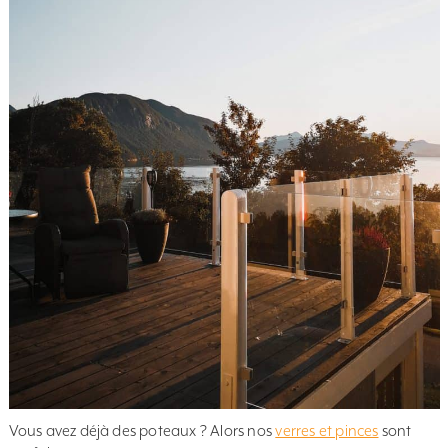
Vous avez déjà des poteaux ? Alors nos
verres et pinces
sont